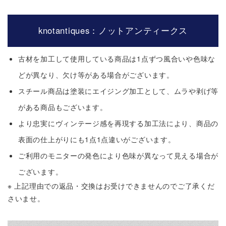
knotantiques：ノットアンティークス
古材を加工して使用している商品は1点ずつ風合いや色味な
どが異なり、欠け等がある場合がございます。
スチール商品は塗装にエイジング加工として、ムラや剥げ等
がある商品もございます。
より忠実にヴィンテージ感を再現する加工法により、商品の
表面の仕上がりにも1点1点違いがございます。
ご利用のモニターの発色により色味が異なって見える場合が
ございます。
※ 上記理由での返品・交換はお受けできませんのでご了承くだ
さいませ。