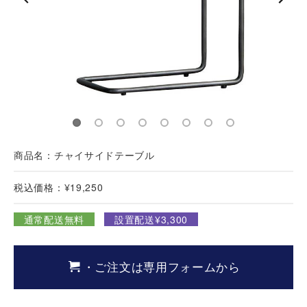
商品名：チャイサイドテーブル
税込価格：¥19,250
通常配送無料
設置配送¥3,300
・ご注文は専用フォームから